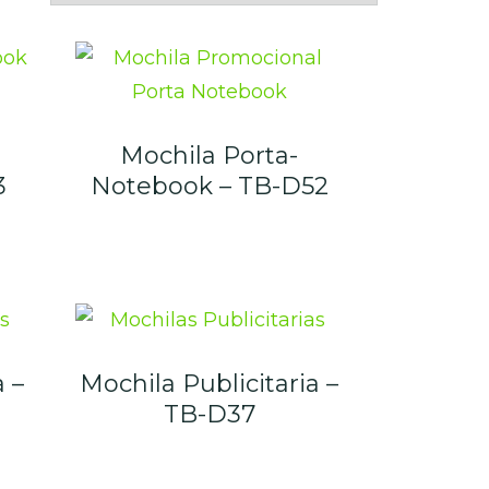
Mochila Porta-
3
Notebook – TB-D52
a –
Mochila Publicitaria –
TB-D37