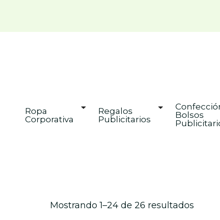
Confección
Ropa 
Regalos 
Bolsos 
Corporativa
Publicitarios
Publicitari
Mostrando 1–24 de 26 resultados