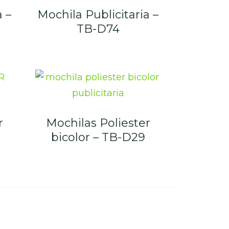
a –
Mochila Publicitaria –
TB-D74
r
Mochilas Poliester
bicolor – TB-D29