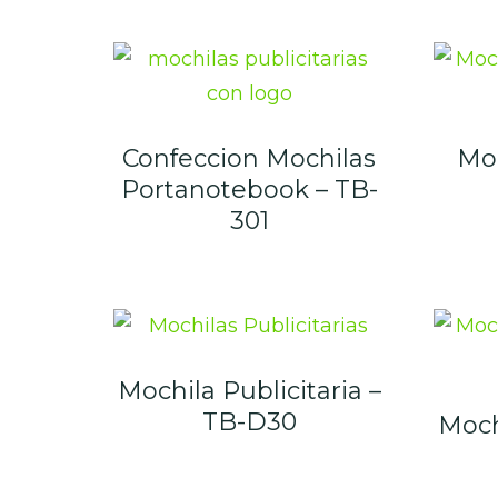
Confeccion Mochilas
Moc
Portanotebook – TB-
301
Mochila Publicitaria –
TB-D30
Mochi