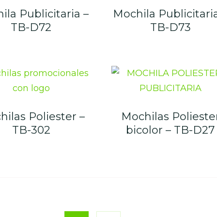
la Publicitaria –
Mochila Publicitari
TB-D72
TB-D73
ilas Poliester –
Mochilas Polieste
TB-302
bicolor – TB-D27