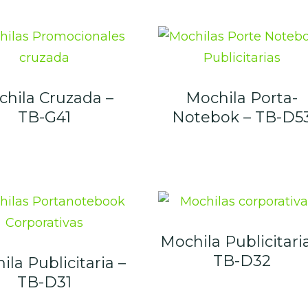
hila Cruzada –
Mochila Porta-
TB-G41
Notebok – TB-D5
Mochila Publicitari
TB-D32
la Publicitaria –
TB-D31