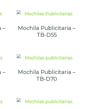
a –
Mochila Publicitaria –
TB-D55
a –
Mochila Publicitaria –
TB-D70