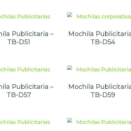
la Publicitaria –
Mochila Publicitari
TB-D51
TB-D54
la Publicitaria –
Mochila Publicitari
TB-D57
TB-D59