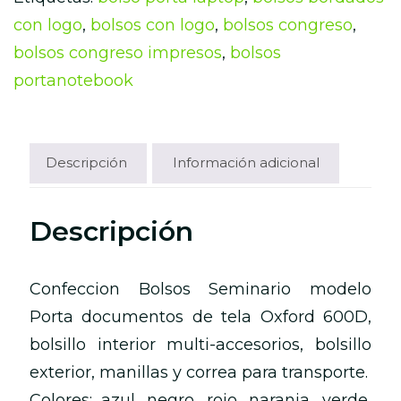
con logo
,
bolsos con logo
,
bolsos congreso
,
bolsos congreso impresos
,
bolsos
portanotebook
Descripción
Información adicional
Descripción
Confeccion Bolsos Seminario modelo
Porta documentos de tela Oxford 600D,
bolsillo interior multi-accesorios, bolsillo
exterior, manillas y correa para transporte.
Colores: azul, negro, rojo, naranja, verde,