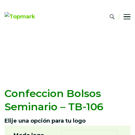
Topmark
Regalos y Artículos Publicitarios
Confeccion Bolsos
Seminario – TB-106
Elije una opción para tu logo