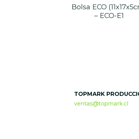
Bolsa ECO (11x17x5
– ECO-E1
TOPMARK PRODUCCI
ventas@topmark.cl