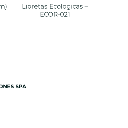
cm)
Libretas Ecologicas –
ECOR-021
ONES SPA