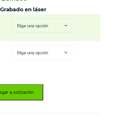
 Grabado en láser
egar a cotización