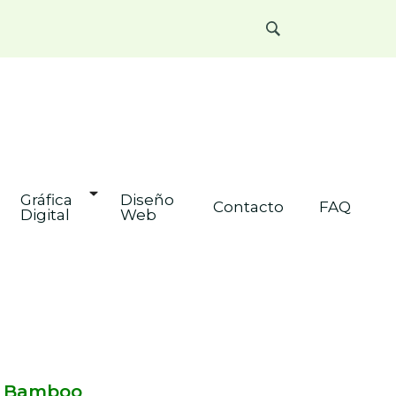
os
Gráfica 
Diseño 
Contacto
FAQ
Digital
Web
e Bamboo