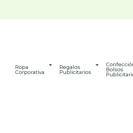
Confección
Ropa 
Regalos 
Bolsos 
Corporativa
Publicitarios
Publicitari