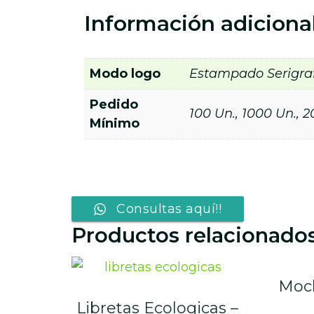
Información adiciona
Modo logo
Estampado Serigraf
Pedido
100 Un., 1000 Un., 2
Mínimo
Consultas aquí!!
Productos relacionado
Moch
Libretas Ecologicas –