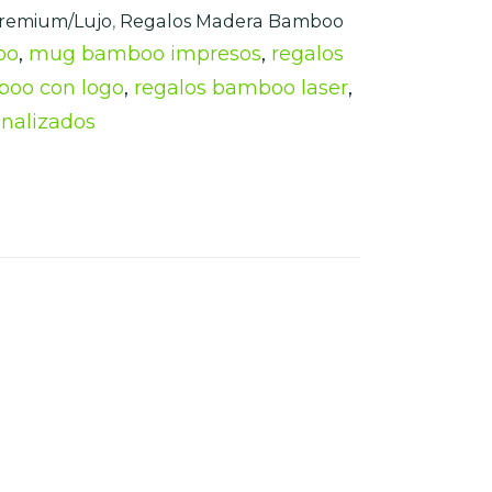
remium/Lujo
,
Regalos Madera Bamboo
oo
,
mug bamboo impresos
,
regalos
boo con logo
,
regalos bamboo laser
,
nalizados